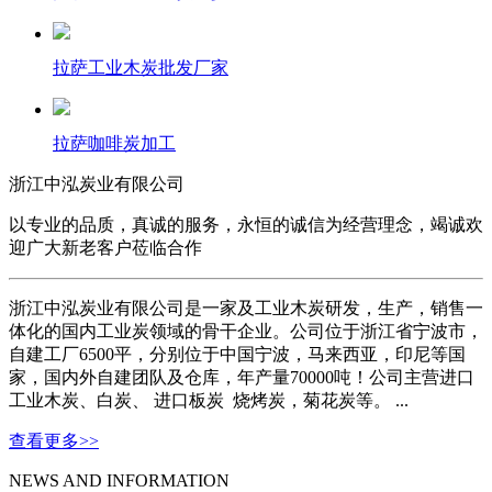
拉萨工业木炭批发厂家
拉萨咖啡炭加工
浙江中泓炭业有限公司
以专业的品质，真诚的服务，永恒的诚信为经营理念，竭诚欢
迎广大新老客户莅临合作
浙江中泓炭业有限公司是一家及工业木炭研发，生产，销售一
体化的国内工业炭领域的骨干企业。公司位于浙江省宁波市，
自建工厂6500平，分别位于中国宁波，马来西亚，印尼等国
家，国内外自建团队及仓库，年产量70000吨！公司主营进口
工业木炭、白炭、 进口板炭 烧烤炭，菊花炭等。 ...
查看更多>>
NEWS AND INFORMATION