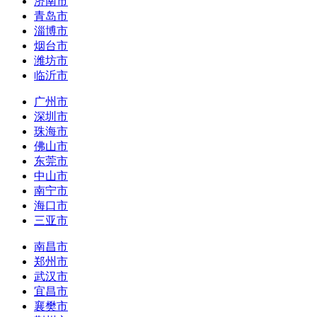
济南市
青岛市
淄博市
烟台市
潍坊市
临沂市
广州市
深圳市
珠海市
佛山市
东莞市
中山市
南宁市
海口市
三亚市
南昌市
郑州市
武汉市
宜昌市
襄樊市