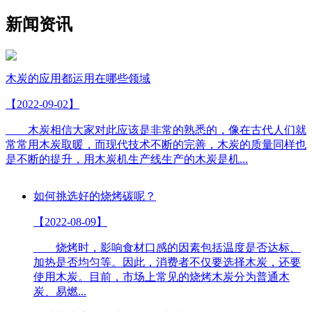
新闻资讯
木炭的应用都运用在哪些领域
【2022-09-02】
木炭相信大家对此应该是非常的熟悉的，像在古代人们就
常常用木炭取暖，而现代技术不断的完善，木炭的质量同样也
是不断的提升，用木炭机生产线生产的木炭是机...
如何挑选好的烧烤碳呢？
【2022-08-09】
烧烤时，影响食材口感的因素包括温度是否达标、
加热是否均匀等。因此，消费者不仅要选择木炭，还要
使用木炭。目前，市场上常见的烧烤木炭分为普通木
炭、易燃...