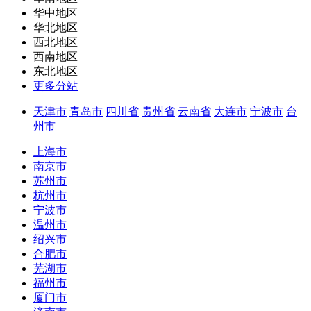
华中地区
华北地区
西北地区
西南地区
东北地区
更多分站
天津市
青岛市
四川省
贵州省
云南省
大连市
宁波市
台
州市
上海市
南京市
苏州市
杭州市
宁波市
温州市
绍兴市
合肥市
芜湖市
福州市
厦门市