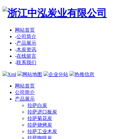
网站首页
-
公司简介
-
产品展示
-
木炭资讯
-
在线留言
-
联系我们
Xml
网站地图
企业分站
热推信息
网站首页
公司简介
产品展示
拉萨白炭
拉萨进口板炭
拉萨菊花炭
拉萨烧烤炭
拉萨工业木炭
拉萨咖啡炭