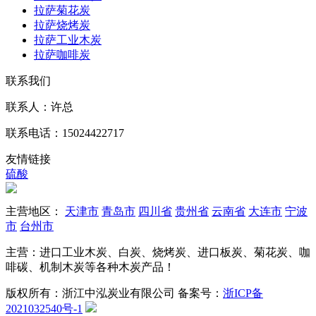
拉萨菊花炭
拉萨烧烤炭
拉萨工业木炭
拉萨咖啡炭
联系我们
联系人：许总
联系电话：15024422717
友情链接
硫酸
主营地区：
天津市
青岛市
四川省
贵州省
云南省
大连市
宁波
市
台州市
主营：进口工业木炭、白炭、烧烤炭、进口板炭、菊花炭、咖
啡碳、机制木炭等各种木炭产品！
版权所有：浙江中泓炭业有限公司
备案号：
浙ICP备
2021032540号-1