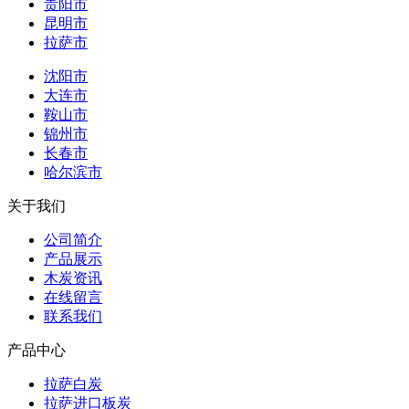
贵阳市
昆明市
拉萨市
沈阳市
大连市
鞍山市
锦州市
长春市
哈尔滨市
关于我们
公司简介
产品展示
木炭资讯
在线留言
联系我们
产品中心
拉萨白炭
拉萨进口板炭