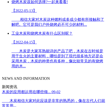
烧烤木炭该如何选择?一起来看看!
【2022-05-13】
相信大家对木炭这种燃料或多或少都有所接触和了
解吧。它可是我们户外烧烤必不可少的材料...
工业木炭和烧烤木炭有什么区别呢？
【2022-04-15】
木炭是大家耳熟能详的产品了吧，木炭在古时候是
用于生火的主要材料，哪怕是到了现代很多地方还是会
采用木炭，木炭的种类也有多种，像比较常见的有烧烤
用的木...
NEWS AND INFORMATION
新闻资讯
木炭的应用都运用在哪些领...
09-02
木炭相信大家对此应该是非常的熟悉的，像在古代人们就
常常用...