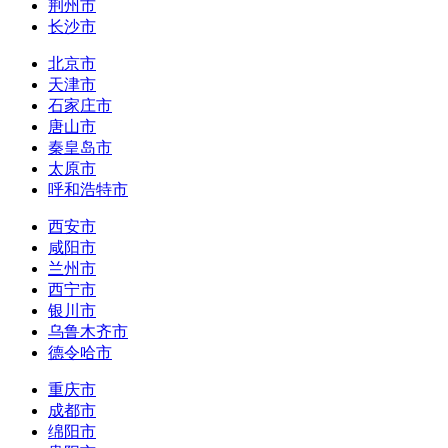
荆州市
长沙市
北京市
天津市
石家庄市
唐山市
秦皇岛市
太原市
呼和浩特市
西安市
咸阳市
兰州市
西宁市
银川市
乌鲁木齐市
德令哈市
重庆市
成都市
绵阳市