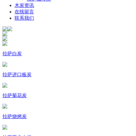
木炭资讯
在线留言
联系我们
拉萨白炭
拉萨进口板炭
拉萨菊花炭
拉萨烧烤炭