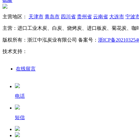
硫酸
主营地区：
天津市
青岛市
四川省
贵州省
云南省
大连市
宁波
主营：进口工业木炭、白炭、烧烤炭、进口板炭、菊花炭、咖
版权所有：浙江中泓炭业有限公司
备案号：
浙ICP备202103254
技术支持：
在线留言
电话
短信