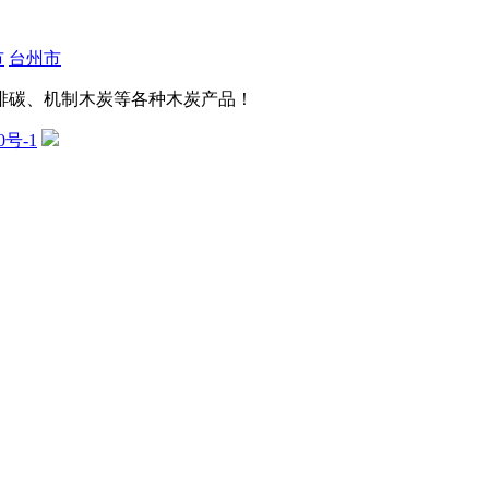
市
台州市
啡碳、机制木炭等各种木炭产品！
0号-1