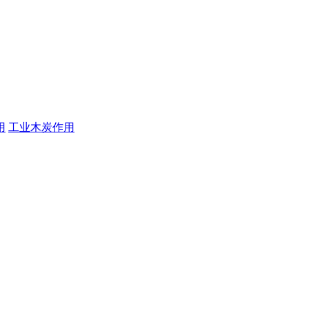
用
工业木炭作用