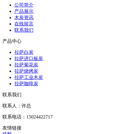
公司简介
产品展示
木炭资讯
在线留言
联系我们
产品中心
拉萨白炭
拉萨进口板炭
拉萨菊花炭
拉萨烧烤炭
拉萨工业木炭
拉萨咖啡炭
联系我们
联系人：许总
联系电话：15024422717
友情链接