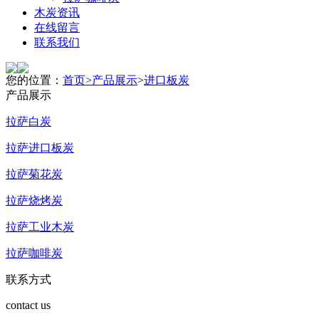
木炭资讯
在线留言
联系我们
您的位置：
首页>
产品展示
>
进口板炭
产品展示
拉萨白炭
拉萨进口板炭
拉萨菊花炭
拉萨烧烤炭
拉萨工业木炭
拉萨咖啡炭
联系方式
contact us