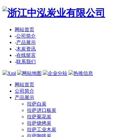
网站首页
-
公司简介
-
产品展示
-
木炭资讯
-
在线留言
-
联系我们
Xml
网站地图
企业分站
热推信息
网站首页
公司简介
产品展示
拉萨白炭
拉萨进口板炭
拉萨菊花炭
拉萨烧烤炭
拉萨工业木炭
拉萨咖啡炭